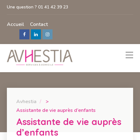
Une question ? 01 41 42 39 23
Accueil
Contact
Avhestia
>
Assistante de vie auprès d’enfants
Assistante de vie auprès
d’enfants