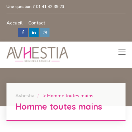
Une question ? 01 41 42 39 23
Accueil
Contact
Avhestia
>
Homme toutes mains
Homme toutes mains